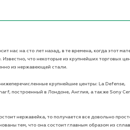
т нас на сто лет назад, в те времена, когда этот ма
. Известно, что некоторые из крупнейших торговых це
енно из нержавеющей стали.
нижеперечисленные крупнейшие центры: La Defense,
rf, построенный в Лондоне, Англия, а также Sony Cen
состоит нержавейка, то получается все довольно прост
ваны тем, что она состоит главным образом из спла