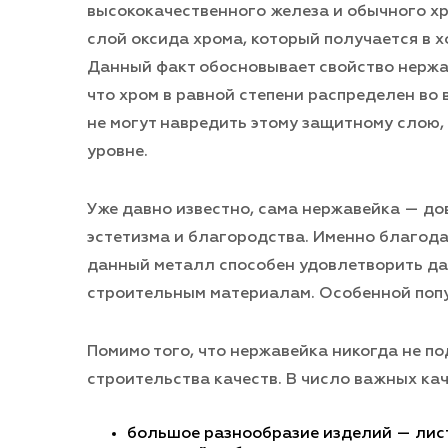
высококачественного железа и обычного хр
слой оксида хрома, который получается в х
Данный факт обосновывает свойство нержав
что хром в равной степени распределен во
не могут навредить этому защитному слою,
уровне.
Уже давно известно, сама нержавейка — до
эстетизма и благородства. Именно благод
данный металл способен удовлетворить да
строительным материалам. Особенной попу
Помимо того, что нержавейка никогда не по
строительства качеств. В число важных ка
большое разнообразие изделий — листы,