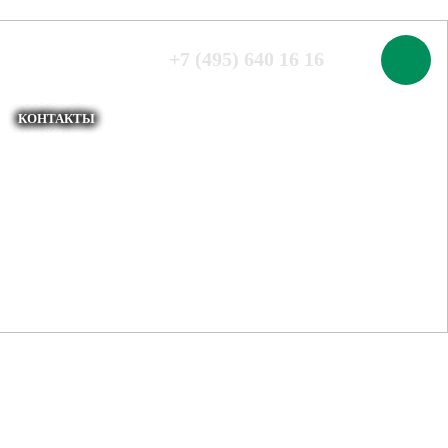
00
+7 (495) 640 16 16
ой
КОНТАКТЫ
ЙКА