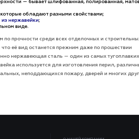
рхности — бывает шлифованная, полированная, матов
 которые обладают разными свойствами;
 из нержавейки
;
льном виде.
м по прочности среди всех отделочных и строительны
, что её вид останется прежним даже по прошествии
менно нержавеющая сталь — один из самых тугоплавких
авейка используется для изготовления перил, различн
иальных, неподдающихся пожару, дверей и многих дру