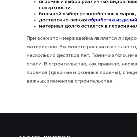
огромный выбор различных видов пове
поверхности;
большой выбор разнообразных марок,
достаточно легкая
обработка изделий
материал долго остается в первонача
При всем этом нержавейка является лидеро
материалов. Вы можете рассчитывать на то
нескольких десятков лет. Помимо этого, и
стали. В строительстве, как правило, нерж
проемов (дверные и оконные проемы), спец
важных элементов строительства.