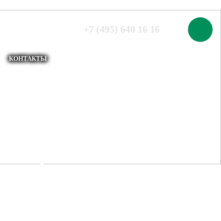
00
+7 (495) 640 16 16
ой
КОНТАКТЫ
ЕЮЩЕЙ СТАЛИ