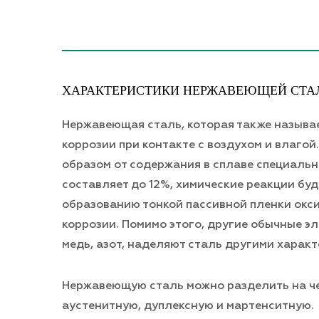
ХАРАКТЕРИСТИКИ НЕРЖАВЕЮЩЕЙ СТА
Нержавеющая сталь, которая также называ
коррозии при контакте с воздухом и влаго
образом от содержания в сплаве специальн
составляет до 12%, химические реакции бу
образованию тонкой пассивной пленки окси
коррозии. Помимо этого, другие обычные эл
медь, азот, наделяют сталь другими харак
Нержавеющую сталь можно разделить на чет
аустенитную, дуплексную и мартенситную.