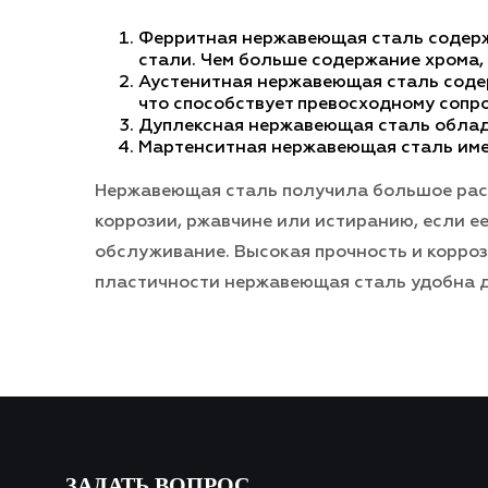
Ферритная нержавеющая сталь содерж
стали. Чем больше содержание хрома,
Аустенитная нержавеющая сталь содер
что способствует превосходному сопр
Дуплексная нержавеющая сталь облада
Мартенситная нержавеющая сталь имее
Нержавеющая сталь получила большое расп
коррозии, ржавчине или истиранию, если 
обслуживание. Высокая прочность и корроз
пластичности нержавеющая сталь удобна д
ЗАДАТЬ ВОПРОС