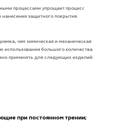
ными процессами упрощает процесс
 нанесения защитного покрытия.
оемка, чем химическая и механическая
ью использования большого количества
азно применять для следующих изделий:
ющие при постоянном трении;