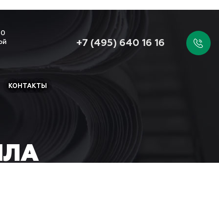
00
+7 (495) 640 16 16
ой
КОНТАКТЫ
ЛЛА