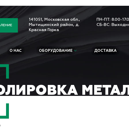
141051, Московская обл.,
ПН-ПТ: 8.00-17.
Мытищинский район, д.
СБ-ВС: Выходн
ВЛЕНИЕ
Красная Горка
О НАС
ОБОРУДОВАНИЕ
ДОСТАВКА
ОЛИРОВКА МЕТА
а