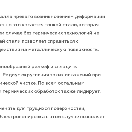
талла чревато возникновением деформаций
нно это касается тонкой стали, которая
м случае без термических технологий не
й стали позволяет справиться с
действия на металлическую поверхность.
лнообразный рельеф и сгладить
 Радиус округления таких искажений при
ической чистке. По всем остальным
 термических обработок также лидирует.
менять для трущихся поверхностей,
Электрополировка в этом случае позволяет