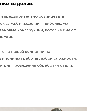
ных изделий.
я предварительно освинцевать
срок службы изделий. Наибольшую
тановые конструкции, которые имеют
литами.
тся в нашей компании на
 выполняют работы любой сложности,
ам для проведения обработки стали.