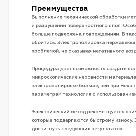
Преимущества
Выполнение механической обработки ме
и разрушений поверхностного слоя. Особе
больше подвержена повреждениям. В тако
обойтись. Электрополировка нержавеюще
проблемой, не оказывая негативного воз
Процедура дает возможность создать во
микроскопические неровности материала.
электрополировке больше, чем при механ
параметрам технология с использованием
Электрический метод рекомендуется при
которые подвергаются быстрому износу. 
достигнуть следующих результатов: