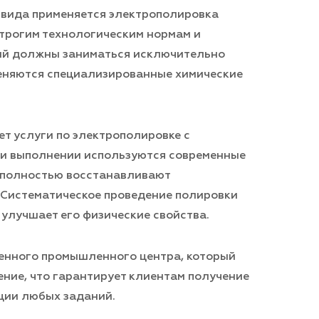
 вида применяется электрополировка
строгим технологическим нормам и
ий должны заниматься исключительно
еняются специализированные химические
 услуги по электрополировке с
ри выполнении используются современные
 полностью восстанавливают
 Систематическое проведение полировки
 улучшает его физические свойства.
енного промышленного центра, который
ние, что гарантирует клиентам получение
ции любых заданий.